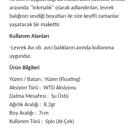
arasında ''lokmalık'' olarak adlandırılan, levrek
balığının sevdiği boyutları ile size keyifli zamanlar
yaşatacak bir makettir.
Kullanım Alanları
-Levrek Avı vb. avcı balıkların avında kullanıma
uygundur.
Ürün Bilgileri
Yüzen / Batan : Yüzen (Floating)
Aksiyon Türü : WTD Aksiyonu
Dalma Mesafesi : Su Üstü
Ağırlık Aralığı : 8.2gr
Boy Aralığı : 7cm
Kullanım Türü : Spin (At-Çek)