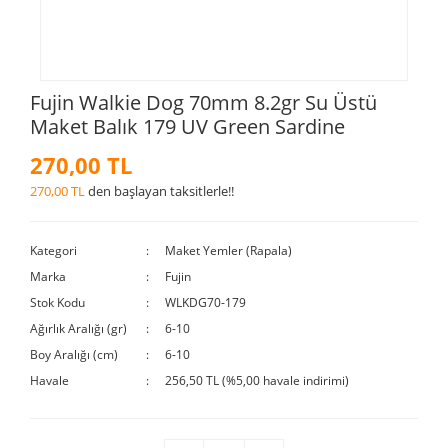
Fujin Walkie Dog 70mm 8.2gr Su Üstü
Maket Balık 179 UV Green Sardine
270,00 TL
270,00 TL
den başlayan taksitlerle!!
Kategori
Maket Yemler (Rapala)
Marka
Fujin
Stok Kodu
WLKDG70-179
Ağırlık Aralığı (gr)
6-10
Boy Aralığı (cm)
6-10
Havale
256,50 TL (%5,00 havale indirimi)