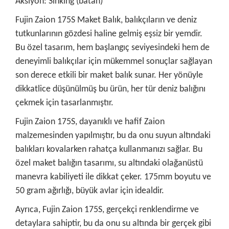
Aksiyon: Sinking (batan)
Fujin Zaion 175S Maket Balık, balıkçıların ve deniz
tutkunlarının gözdesi haline gelmiş eşsiz bir yemdir.
Bu özel tasarım, hem başlangıç ​​seviyesindeki hem de
deneyimli balıkçılar için mükemmel sonuçlar sağlayan
son derece etkili bir maket balık sunar. Her yönüyle
dikkatlice düşünülmüş bu ürün, her tür deniz balığını
çekmek için tasarlanmıştır.
Fujin Zaion 175S, dayanıklı ve hafif Zaion
malzemesinden yapılmıştır, bu da onu suyun altındaki
balıkları kovalarken rahatça kullanmanızı sağlar. Bu
özel maket balığın tasarımı, su altındaki olağanüstü
manevra kabiliyeti ile dikkat çeker. 175mm boyutu ve
50 gram ağırlığı, büyük avlar için idealdir.
Ayrıca, Fujin Zaion 175S, gerçekçi renklendirme ve
detaylara sahiptir, bu da onu su altında bir gerçek gibi