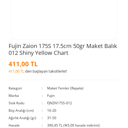
Fujin Zaion 175S 17.5cm 50gr Maket Balık
012 Shiny Yellow Chart
411,00 TL
411,00 TL
den başlayan taksitlerle!!
Kategori
Maket Yemler (Rapala)
Marka
Fujin
Stok Kodu
FJNZN175S-012
Boy Aralığı (cm)
16-20
Ağırlık Aralığı (gr)
31-50
Havale
390,45 TL (%5,00 havale indirimi)