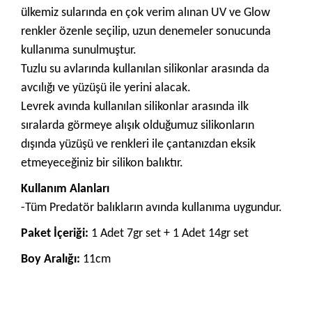
ülkemiz sularında en çok verim alınan UV ve Glow
renkler özenle seçilip, uzun denemeler sonucunda
kullanıma sunulmuştur.
Tuzlu su avlarında kullanılan silikonlar arasında da
avcılığı ve yüzüşü ile yerini alacak.
Levrek avında kullanılan silikonlar arasında ilk
sıralarda görmeye alışık olduğumuz silikonların
dışında yüzüşü ve renkleri ile çantanızdan eksik
etmeyeceğiniz bir silikon balıktır.
Kullanım Alanları
-Tüm Predatör balıkların avında kullanıma uygundur.
Paket İçeriği:
1
Adet 7gr set + 1 Adet 14gr set
Boy Aralığı:
11cm