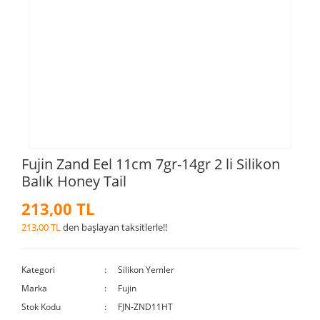
Fujin Zand Eel 11cm 7gr-14gr 2 li Silikon
Balık Honey Tail
213,00 TL
213,00 TL
den başlayan taksitlerle!!
Kategori
Silikon Yemler
Marka
Fujin
Stok Kodu
FJN-ZND11HT