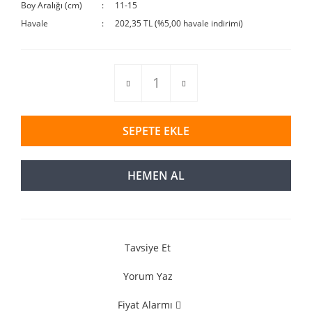
Boy Aralığı (cm)
11-15
Havale
202,35 TL (%5,00 havale indirimi)
SEPETE EKLE
HEMEN AL
Tavsiye Et
Yorum Yaz
Fiyat Alarmı