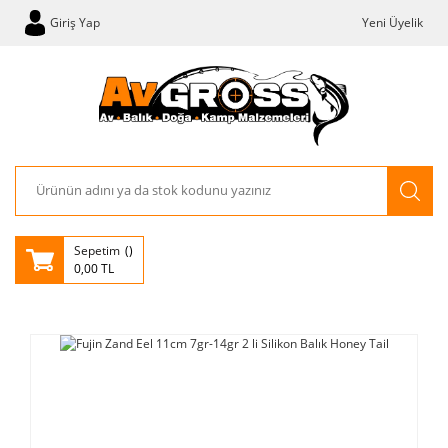
Giriş Yap
Yeni Üyelik
Sepetim
0,00 TL