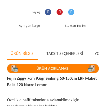
Paylaş
Aynı gün kargo
Stoktan Teslim
ÜRÜN BİLGİSİ
TAKSİT SEÇENEKLERİ
YORU
Fujin Ziggy 7cm 9.6gr Sinking 60-150cm LRF Maket
Balık 120 Nacre Lemon
Özellikle hafif takımlarla avlanabilmek için