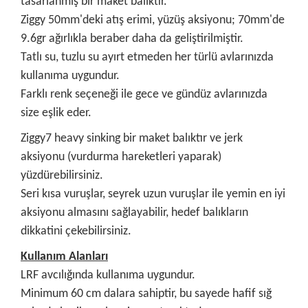
tasarlanmış bir maket balıktır.
Ziggy 50mm'deki atış erimi, yüzüş aksiyonu; 70mm'de
9.6gr ağırlıkla beraber daha da geliştirilmiştir.
Tatlı su, tuzlu su ayırt etmeden her türlü avlarınızda
kullanıma uygundur.
Farklı renk seçeneği ile gece ve gündüz avlarınızda
size eşlik eder.
Ziggy7 heavy sinking bir maket balıktır ve jerk
aksiyonu (vurdurma hareketleri yaparak)
yüzdürebilirsiniz.
Seri kısa vuruşlar, seyrek uzun vuruşlar ile yemin en iyi
aksiyonu almasını sağlayabilir, hedef balıkların
dikkatini çekebilirsiniz.
Kullanım Alanları
LRF avcılığında kullanıma uygundur.
Minimum 60 cm dalara sahiptir, bu sayede hafif sığ