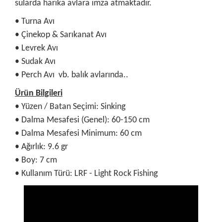
sularda harika avlara imza atmaktadır.
• Turna Avı
• Çinekop & Sarıkanat Avı
• Levrek Avı
• Sudak Avı
• Perch Avı vb. balık avlarında..
Ürün Bilgileri
• Yüzen / Batan Seçimi: Sinking
• Dalma Mesafesi (Genel): 60-150 cm
• Dalma Mesafesi Minimum: 60 cm
• Ağırlık: 9.6 gr
• Boy: 7 cm
• Kullanım Türü: LRF - Light Rock Fishing