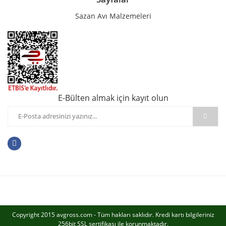
Sazan Avı Malzemeleri
E-Bülten almak için kayıt olun
Copyright 2015 avgross.com - Tüm hakları saklıdır. Kredi kartı bilgileriniz
256bit SSL sertifikası ile korunmaktadır.