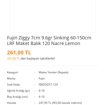
Fujin Ziggy 7cm 9.6gr Sinking 60-150cm
LRF Maket Balık 120 Nacre Lemon
261,00 TL
261,00 TL
den başlayan taksitlerle!!
Kategori
Maket Yemler (Rapala)
Marka
Fujin
Stok Kodu
FJNZGGY7-120
Ağırlık Aralığı (gr)
6-10
Boy Aralığı (cm)
6-10
Havale
247,95 TL (%5,00 havale indirimi)