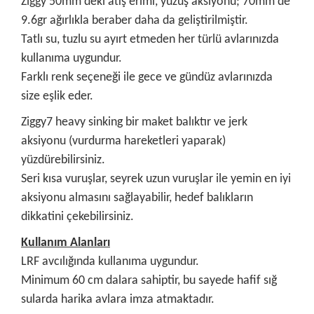
Ziggy 50mm'deki atış erimi, yüzüş aksiyonu; 70mm'de
9.6gr ağırlıkla beraber daha da geliştirilmiştir.
Tatlı su, tuzlu su ayırt etmeden her türlü avlarınızda
kullanıma uygundur.
Farklı renk seçeneği ile gece ve gündüz avlarınızda
size eşlik eder.
Ziggy7 heavy sinking bir maket balıktır ve jerk
aksiyonu (vurdurma hareketleri yaparak)
yüzdürebilirsiniz.
Seri kısa vuruşlar, seyrek uzun vuruşlar ile yemin en iyi
aksiyonu almasını sağlayabilir, hedef balıkların
dikkatini çekebilirsiniz.
Kullanım Alanları
LRF avcılığında kullanıma uygundur.
Minimum 60 cm dalara sahiptir, bu sayede hafif sığ
sularda harika avlara imza atmaktadır.