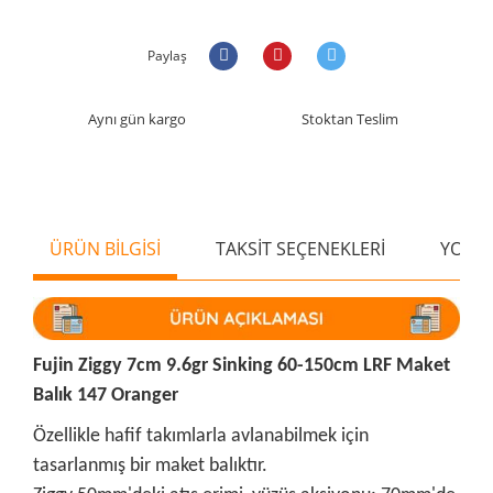
Paylaş
Aynı gün kargo
Stoktan Teslim
ÜRÜN BİLGİSİ
TAKSİT SEÇENEKLERİ
YORU
Fujin Ziggy 7cm 9.6gr Sinking 60-150cm LRF Maket
Balık 147 Oranger
Özellikle hafif takımlarla avlanabilmek için
tasarlanmış bir maket balıktır.