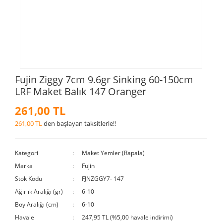
Fujin Ziggy 7cm 9.6gr Sinking 60-150cm
LRF Maket Balık 147 Oranger
261,00 TL
261,00 TL
den başlayan taksitlerle!!
Kategori
Maket Yemler (Rapala)
Marka
Fujin
Stok Kodu
FJNZGGY7- 147
Ağırlık Aralığı (gr)
6-10
Boy Aralığı (cm)
6-10
Havale
247,95 TL (%5,00 havale indirimi)