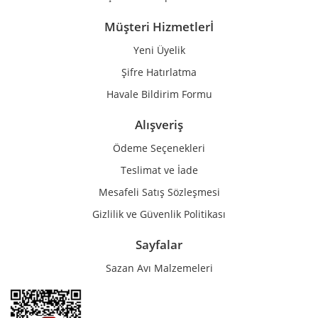
Müşteri Hizmetlerİ
Yeni Üyelik
Gönder
Şifre Hatırlatma
Havale Bildirim Formu
Alışveriş
Ödeme Seçenekleri
Teslimat ve İade
Mesafeli Satış Sözleşmesi
Gizlilik ve Güvenlik Politikası
Sayfalar
Sazan Avı Malzemeleri