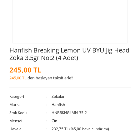
Hanfish Breaking Lemon UV BYU Jig Head
Zoka 3.5gr No:2 (4 Adet)
245,00 TL
245,00 TL
den başlayan taksitlerle!!
Kategori
Zokalar
Marka
Hanfish
Stok Kodu
HNBRKNGLMN-35-2
Menşei
Çin
Havale
232,75 TL (%5,00 havale indirimi)