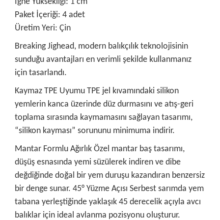
İğne Yüksekliği: 1 cm
Paket İçeriği: 4 adet
Üretim Yeri: Çin
Breaking Jighead, modern balıkçılık teknolojisinin
sunduğu avantajları en verimli şekilde kullanmanız
için tasarlandı.
Kaymaz TPE Uyumu TPE jel kıvamındaki silikon
yemlerin kanca üzerinde düz durmasını ve atış-geri
toplama sırasında kaymamasını sağlayan tasarımı,
“silikon kayması” sorununu minimuma indirir.
Mantar Formlu Ağırlık Özel mantar baş tasarımı,
düşüş esnasında yemi süzülerek indiren ve dibe
değdiğinde doğal bir yem duruşu kazandıran benzersiz
bir denge sunar. 45° Yüzme Açısı Serbest sarımda yem
tabana yerleştiğinde yaklaşık 45 derecelik açıyla avcı
balıklar için ideal avlanma pozisyonu oluşturur.