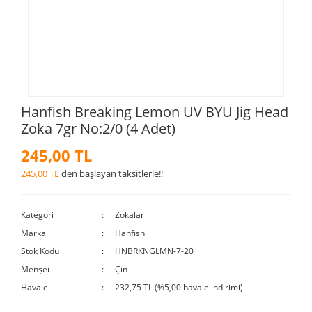
Hanfish Breaking Lemon UV BYU Jig Head
Zoka 7gr No:2/0 (4 Adet)
245,00 TL
245,00 TL
den başlayan taksitlerle!!
Kategori
Zokalar
Marka
Hanfish
Stok Kodu
HNBRKNGLMN-7-20
Menşei
Çin
Havale
232,75 TL (%5,00 havale indirimi)