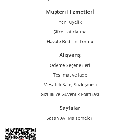
Müşteri Hizmetlerİ
Yeni Üyelik
Gönder
Şifre Hatırlatma
Havale Bildirim Formu
Alışveriş
Ödeme Seçenekleri
Teslimat ve İade
Mesafeli Satış Sözleşmesi
Gizlilik ve Güvenlik Politikası
Sayfalar
Sazan Avı Malzemeleri