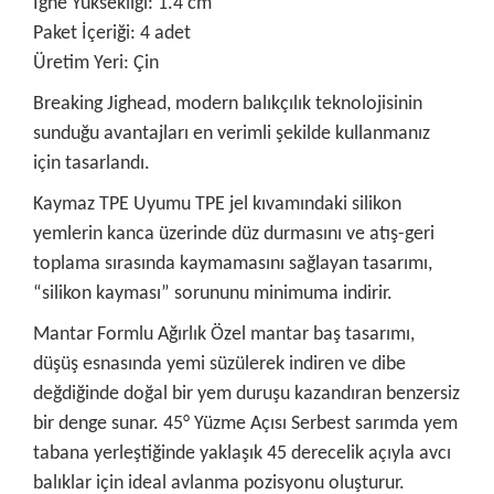
İğne Yüksekliği: 1.4 cm
Paket İçeriği: 4 adet
Üretim Yeri: Çin
Breaking Jighead, modern balıkçılık teknolojisinin
sunduğu avantajları en verimli şekilde kullanmanız
için tasarlandı.
Kaymaz TPE Uyumu TPE jel kıvamındaki silikon
yemlerin kanca üzerinde düz durmasını ve atış-geri
toplama sırasında kaymamasını sağlayan tasarımı,
“silikon kayması” sorununu minimuma indirir.
Mantar Formlu Ağırlık Özel mantar baş tasarımı,
düşüş esnasında yemi süzülerek indiren ve dibe
değdiğinde doğal bir yem duruşu kazandıran benzersiz
bir denge sunar. 45° Yüzme Açısı Serbest sarımda yem
tabana yerleştiğinde yaklaşık 45 derecelik açıyla avcı
balıklar için ideal avlanma pozisyonu oluşturur.