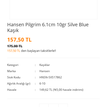
Hansen Pilgrim 6.1cm 10gr Silve Blue
Kaşık
157,50 TL
175,00 TL
157,50 TL
den başlayan taksitlerle!!
Kategori
Kaşıklar
Marka
Hansen
Stok Kodu
HNSN-SVS17862
Ağırlık Aralığı (gr)
6-10
Havale
149,62 TL (%5,00 havale indirimi)