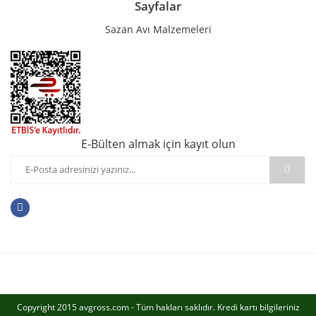
Sayfalar
Sazan Avı Malzemeleri
E-Bülten almak için kayıt olun
Copyright 2015 avgross.com - Tüm hakları saklıdır. Kredi kartı bilgileriniz