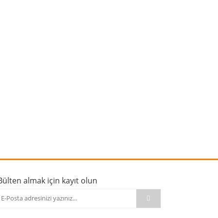
rafımıza iletebilirsiniz.
Bülten almak için kayıt olun