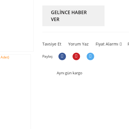
GELİNCE HABER
VER
Tavsiye Et
Yorum Yaz
Fiyat Alarmı
Paylaş
Aynı gün kargo