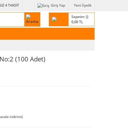
IZ 4 TAKSİT
Giriş Yap
Yeni Üyelik
Sepetim
0,00 TL
No:2 (100 Adet)
avale indirimi)