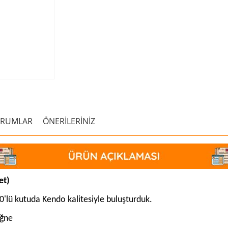
ORUMLAR
ÖNERİLERİNİZ
et)
0'lü kutuda Kendo kalitesiyle buluşturduk.
iğne