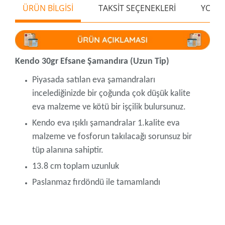
ÜRÜN BİLGİSİ
TAKSİT SEÇENEKLERİ
YORU
Kendo 30gr Efsane Şamandıra (Uzun Tip)
Piyasada satılan eva şamandraları
incelediğinizde bir çoğunda çok düşük kalite
eva malzeme ve kötü bir işçilik bulursunuz.
Kendo eva ışıklı şamandralar 1.kalite eva
malzeme ve fosforun takılacağı sorunsuz bir
tüp alanına sahiptir.
13.8 cm toplam uzunluk
Paslanmaz fırdöndü ile tamamlandı