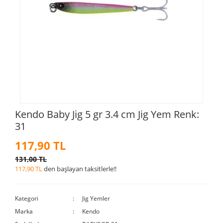
Kendo Baby Jig 5 gr 3.4 cm Jig Yem Renk:
31
117,90 TL
131,00 TL
117,90 TL
den başlayan taksitlerle!!
Kategori
Jig Yemler
Marka
Kendo