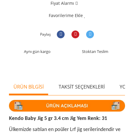
Fiyat Alarmı
Favorilerime Ekle
Paylaş
Aynı gün kargo
Stoktan Teslim
ÜRÜN BİLGİSİ
TAKSİT SEÇENEKLERİ
YORU
Kendo Baby Jig 5 gr 3.4 cm Jig Yem Renk: 31
Ülkemizde satılan en poüler Lrf jig serilerindendir ve