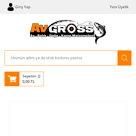
Giriş Yap
Yeni Üyelik
Sepetim
0,00 TL