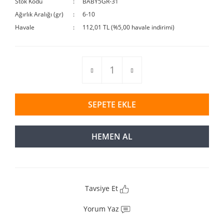
Stok Kodu
BABY5GR-31
Ağırlık Aralığı (gr)
6-10
Havale
112,01 TL (%5,00 havale indirimi)
SEPETE EKLE
HEMEN AL
Tavsiye Et
Yorum Yaz