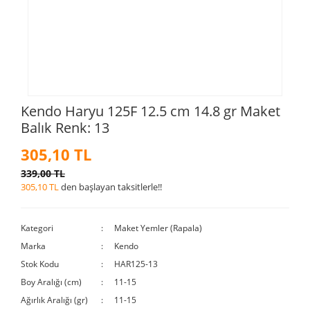
Kendo Haryu 125F 12.5 cm 14.8 gr Maket
Balık Renk: 13
305,10 TL
339,00 TL
305,10 TL
den başlayan taksitlerle!!
Kategori
Maket Yemler (Rapala)
Marka
Kendo
Stok Kodu
HAR125-13
Boy Aralığı (cm)
11-15
Ağırlık Aralığı (gr)
11-15