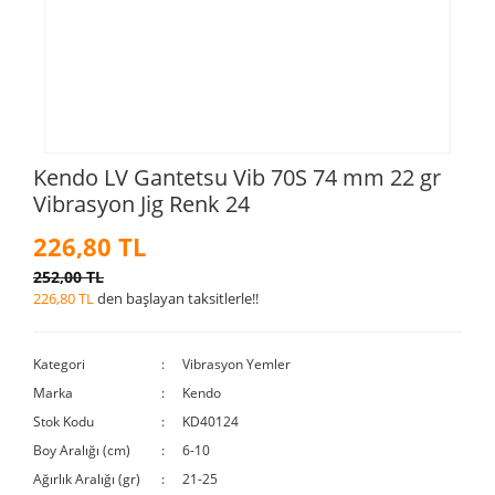
Kendo LV Gantetsu Vib 70S 74 mm 22 gr
Vibrasyon Jig Renk 24
226,80 TL
252,00 TL
226,80 TL
den başlayan taksitlerle!!
Kategori
Vibrasyon Yemler
Marka
Kendo
Stok Kodu
KD40124
Boy Aralığı (cm)
6-10
Ağırlık Aralığı (gr)
21-25