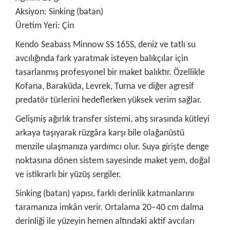
Aksiyon: Sinking (batan)
Üretim Yeri: Çin
Kendo Seabass Minnow SS 165S, deniz ve tatlı su
avcılığında fark yaratmak isteyen balıkçılar için
tasarlanmış profesyonel bir maket balıktır. Özellikle
Kofana, Baraküda, Levrek, Turna ve diğer agresif
predatör türlerini hedeflerken yüksek verim sağlar.
Gelişmiş ağırlık transfer sistemi, atış sırasında kütleyi
arkaya taşıyarak rüzgâra karşı bile olağanüstü
menzile ulaşmanıza yardımcı olur. Suya girişte denge
noktasına dönen sistem sayesinde maket yem, doğal
ve istikrarlı bir yüzüş sergiler.
Sinking (batan) yapısı, farklı derinlik katmanlarını
taramanıza imkân verir. Ortalama 20–40 cm dalma
derinliği ile yüzeyin hemen altındaki aktif avcıları