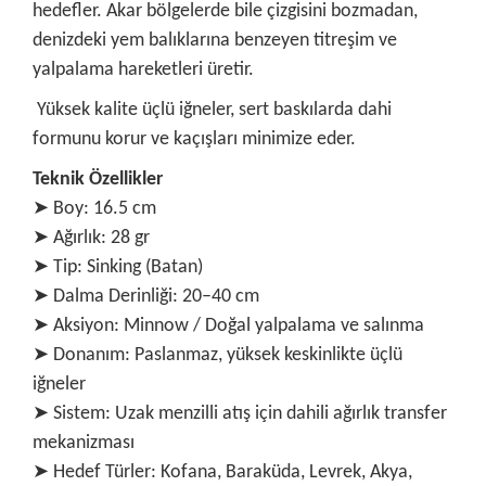
hedefler. Akar bölgelerde bile çizgisini bozmadan,
denizdeki yem balıklarına benzeyen titreşim ve
yalpalama hareketleri üretir.
Yüksek kalite üçlü iğneler, sert baskılarda dahi
formunu korur ve kaçışları minimize eder.
Teknik Özellikler
➤ Boy: 16.5 cm
➤ Ağırlık: 28 gr
➤ Tip: Sinking (Batan)
➤ Dalma Derinliği: 20–40 cm
➤ Aksiyon: Minnow / Doğal yalpalama ve salınma
➤ Donanım: Paslanmaz, yüksek keskinlikte üçlü
iğneler
➤ Sistem: Uzak menzilli atış için dahili ağırlık transfer
mekanizması
➤ Hedef Türler: Kofana, Baraküda, Levrek, Akya,