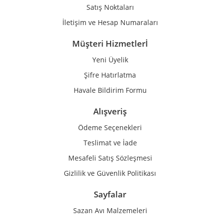
Satış Noktaları
İletişim ve Hesap Numaraları
Müşteri Hizmetlerİ
Yeni Üyelik
Gönder
Şifre Hatırlatma
Havale Bildirim Formu
Alışveriş
Ödeme Seçenekleri
Teslimat ve İade
Mesafeli Satış Sözleşmesi
Gizlilik ve Güvenlik Politikası
Sayfalar
Sazan Avı Malzemeleri