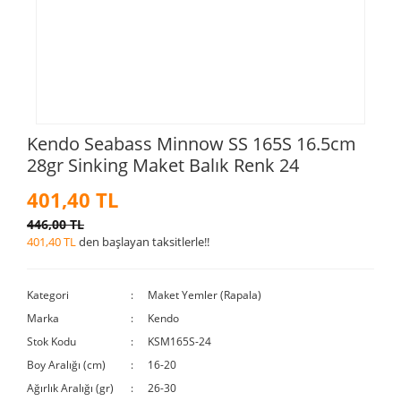
Kendo Seabass Minnow SS 165S 16.5cm
28gr Sinking Maket Balık Renk 24
401,40 TL
446,00 TL
401,40 TL
den başlayan taksitlerle!!
Kategori
Maket Yemler (Rapala)
Marka
Kendo
Stok Kodu
KSM165S-24
Boy Aralığı (cm)
16-20
Ağırlık Aralığı (gr)
26-30