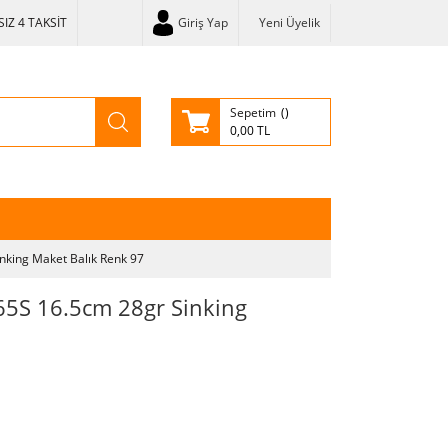
IZ 4 TAKSİT
Giriş Yap
Yeni Üyelik
Sepetim
0,00 TL
king Maket Balık Renk 97
5S 16.5cm 28gr Sinking