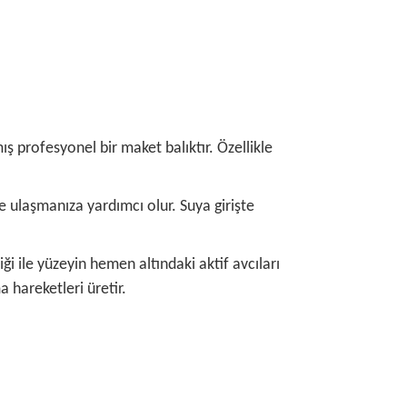
ş profesyonel bir maket balıktır. Özellikle
le ulaşmanıza yardımcı olur. Suya girişte
i ile yüzeyin hemen altındaki aktif avcıları
 hareketleri üretir.