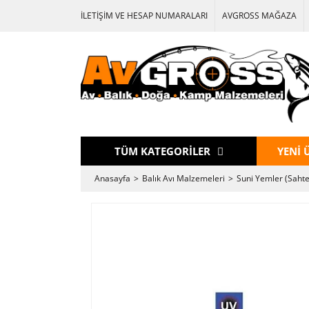
İLETİŞİM VE HESAP NUMARALARI
AVGROSS MAĞAZA
TÜM KATEGORİLER
YENİ 
Anasayfa
Balık Avı Malzemeleri
Suni Yemler (Sahte