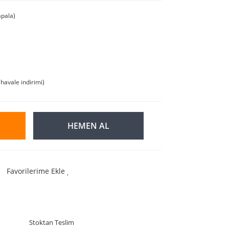
pala)
havale indirimi)
HEMEN AL
Favorilerime Ekle
Stoktan Teslim