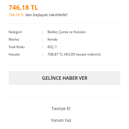
746,18 TL
746,18 TL
den başlayan taksitlerle!!
Kategori
Balıkçı Çanta ve Kutuları
Marka
Kendo
Stok Kodu
KSÇ-1
Havale
708,87 TL (%5,00 havale indirimi)
GELİNCE HABER VER
Tavsiye Et
Yorum Yaz