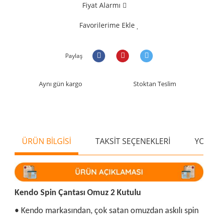
Fiyat Alarmı
Favorilerime Ekle
Paylaş
Aynı gün kargo
Stoktan Teslim
ÜRÜN BİLGİSİ
TAKSİT SEÇENEKLERİ
YORU
Kendo Spin Çantası Omuz 2 Kutulu
• Kendo markasından, çok satan omuzdan askılı spin