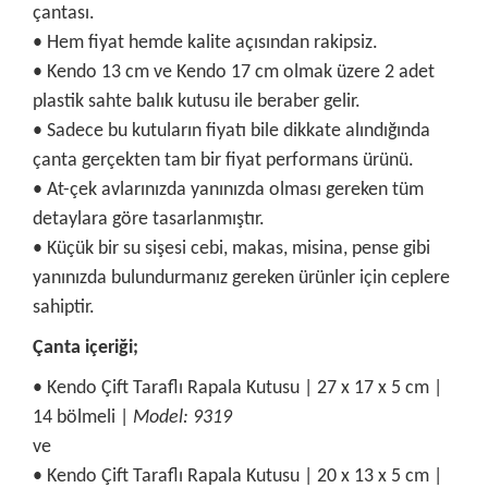
çantası.
• Hem fiyat hemde kalite açısından rakipsiz.
• Kendo 13 cm ve Kendo 17 cm olmak üzere 2 adet
plastik sahte balık kutusu ile beraber gelir.
• Sadece bu kutuların fiyatı bile dikkate alındığında
çanta gerçekten tam bir fiyat performans ürünü.
• At-çek avlarınızda yanınızda olması gereken tüm
detaylara göre tasarlanmıştır.
• Küçük bir su sişesi cebi, makas, misina, pense gibi
yanınızda bulundurmanız gereken ürünler için ceplere
sahiptir.
Çanta içeriği;
• Kendo Çift Taraflı Rapala Kutusu | 27 x 17 x 5 cm |
14 bölmeli |
Model: 9319
ve
• Kendo Çift Taraflı Rapala Kutusu | 20 x 13 x 5 cm |