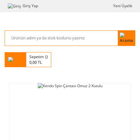
Giriş Yap
Yeni Üyelik
Sepetim
0,00 TL