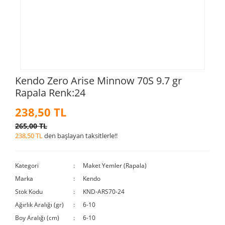
Kendo Zero Arise Minnow 70S 9.7 gr
Rapala Renk:24
238,50 TL
265,00 TL
238,50 TL
den başlayan taksitlerle!!
Kategori
Maket Yemler (Rapala)
Marka
Kendo
Stok Kodu
KND-ARS70-24
Ağırlık Aralığı (gr)
6-10
Boy Aralığı (cm)
6-10