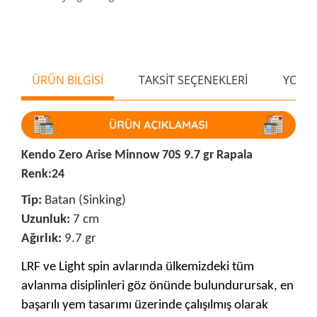
ÜRÜN BİLGİSİ
TAKSİT SEÇENEKLERİ
YORU
Kendo Zero Arise Minnow 70S 9.7 gr Rapala
Renk:24
Tip:
Batan (Sinking)
Uzunluk:
7 cm
Ağırlık:
9.7 gr
LRF ve Light spin avlarında ülkemizdeki tüm
avlanma disiplinleri göz önünde bulundurursak, en
başarılı yem tasarımı üzerinde çalışılmış olarak