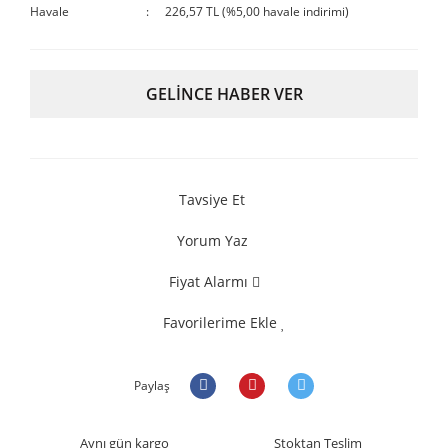
Havale
226,57 TL (%5,00 havale indirimi)
GELİNCE HABER VER
Tavsiye Et
Yorum Yaz
Fiyat Alarmı
Favorilerime Ekle
Paylaş
Aynı gün kargo
Stoktan Teslim