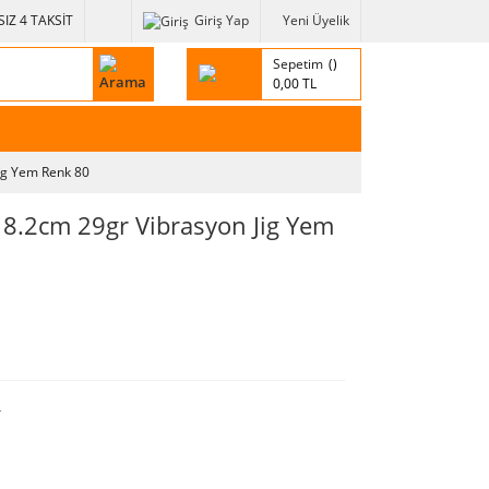
IZ 4 TAKSİT
Giriş Yap
Yeni Üyelik
Sepetim
0,00 TL
Jig Yem Renk 80
 8.2cm 29gr Vibrasyon Jig Yem
r