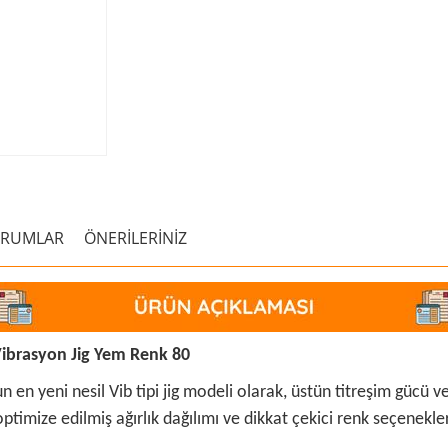
ORUMLAR
ÖNERİLERİNİZ
Vibrasyon Jig Yem Renk 80
en yeni nesil Vib tipi jig modeli olarak, üstün titreşim gücü ve
optimize edilmiş ağırlık dağılımı ve dikkat çekici renk seçenekle