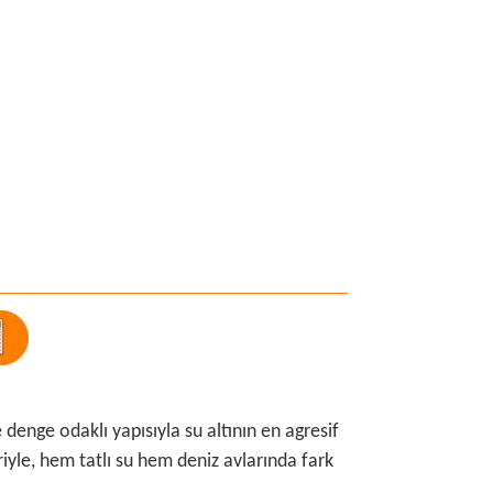
 denge odaklı yapısıyla su altının en agresif
riyle, hem tatlı su hem deniz avlarında fark