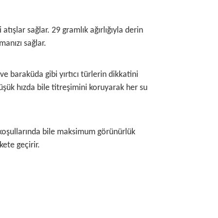
tışlar sağlar. 29 gramlık ağırlığıyla derin
manızı sağlar.
ve baraküda gibi yırtıcı türlerin dikkatini
Düşük hızda bile titreşimini koruyarak her su
ık koşullarında bile maksimum görünürlük
ete geçirir.