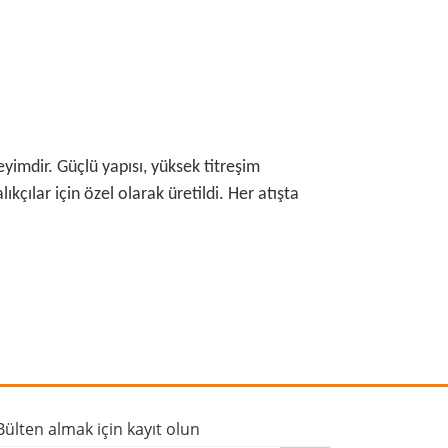
yimdir. Güçlü yapısı, yüksek titreşim
çılar için özel olarak üretildi. Her atışta
rafımıza iletebilirsiniz.
Bülten almak için kayıt olun