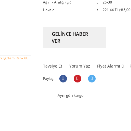
Ağırlık Aralığı (gr)
26-30
Havale
221,44 TL (%5,00 
GELİNCE HABER
VER
Tavsiye Et
Yorum Yaz
Fiyat Alarmı
Paylaş
Aynı gün kargo