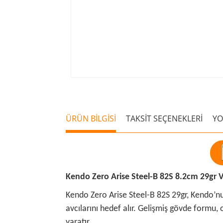
ÜRÜN BİLGİSİ
TAKSİT SEÇENEKLERİ
Y
Kendo Zero Arise Steel-B 82S 8.2cm 29gr 
Kendo Zero Arise Steel-B 82S 29gr, Kendo’nun 
avcılarını hedef alır. Gelişmiş gövde formu, 
yaratır.