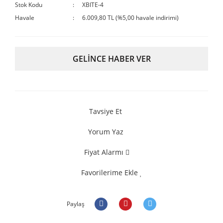
Stok Kodu
XBITE-4
Havale
6.009,80 TL (%5,00 havale indirimi)
GELİNCE HABER VER
Tavsiye Et
Yorum Yaz
Fiyat Alarmı
Favorilerime Ekle
Paylaş