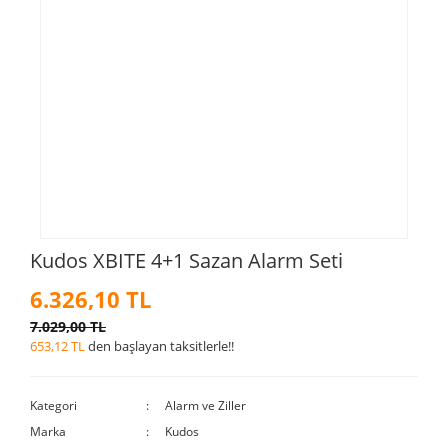
Kudos XBITE 4+1 Sazan Alarm Seti
6.326,10 TL
7.029,00 TL
653,12 TL
den başlayan taksitlerle!!
Kategori
Alarm ve Ziller
Marka
Kudos