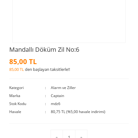
Mandallı Döküm Zil No:6
85,00 TL
85,00 TL
den başlayan taksitlerle!!
Kategori
Alarm ve Ziller
Marka
Captain
Stok Kodu
mdz6
Havale
80,75 TL (%5,00 havale indirimi)