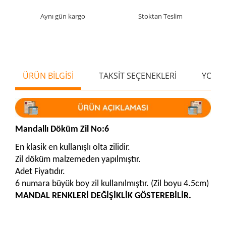
Aynı gün kargo
Stoktan Teslim
ÜRÜN BİLGİSİ
TAKSİT SEÇENEKLERİ
YORU
Mandallı Döküm Zil No:6
En klasik en kullanışlı olta zilidir.
Zil döküm malzemeden yapılmıştır.
Adet Fiyatıdır.
6 numara büyük boy zil kullanılmıştır. (Zil boyu 4.5cm)
MANDAL RENKLERİ DEĞİŞİKLİK GÖSTEREBİLİR.