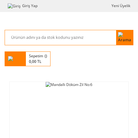
Giriş Yap
Yeni Üyelik
Sepetim
0,00 TL