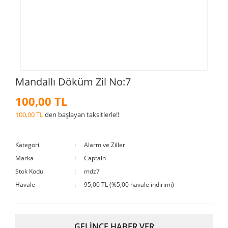
Mandallı Döküm Zil No:7
100,00 TL
100,00 TL
den başlayan taksitlerle!!
Kategori
Alarm ve Ziller
Marka
Captain
Stok Kodu
mdz7
Havale
95,00 TL (%5,00 havale indirimi)
GELİNCE HABER VER