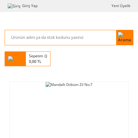
Giriş Yap
Yeni Üyelik
Sepetim
0,00 TL