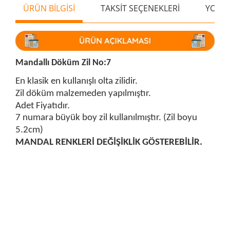
ÜRÜN BİLGİSİ
TAKSİT SEÇENEKLERİ
YORU
Mandallı Döküm Zil No:7
En klasik en kullanışlı olta zilidir.
Zil döküm malzemeden yapılmıştır.
Adet Fiyatıdır.
7 numara büyük boy zil kullanılmıştır. (Zil boyu
5.2cm)
MANDAL RENKLERİ DEĞİŞİKLİK GÖSTEREBİLİR.