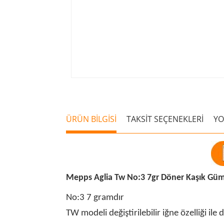
ÜRÜN BİLGİSİ
TAKSİT SEÇENEKLERİ
Y
Mepps Aglia Tw No:3 7gr Döner Kaşık Güm
No:3 7 gramdır
TW modeli değiştirilebilir iğne özelliği ile 