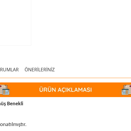
ORUMLAR
ÖNERİLERİNİZ
üş Benekli
donatılmıştır.