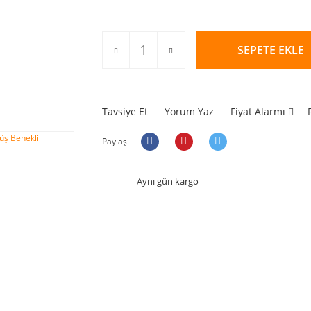
SEPETE EKLE
Tavsiye Et
Yorum Yaz
Fiyat Alarmı
Paylaş
Aynı gün kargo