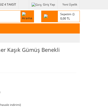
IZ 4 TAKSİT
Giriş Yap
Yeni Üyelik
Sepetim
0,00 TL
ner Kaşık Gümüş Benekli
B
havale indirimi)