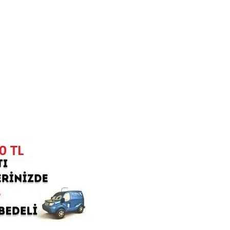
rafımıza iletebilirsiniz.