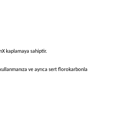
anX kaplamaya sahiptir.
 kullanmanıza ve ayrıca sert florokarbonla