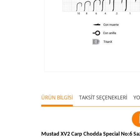
ÜRÜN BİLGİSİ
TAKSİT SEÇENEKLERİ
Y
Mustad XV2 Carp Chodda Special No:6 Saz