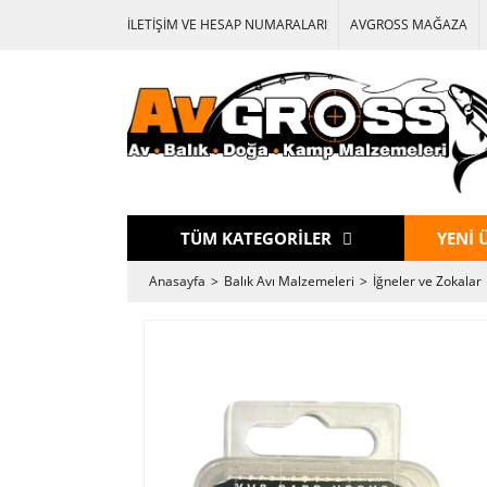
İLETİŞİM VE HESAP NUMARALARI
AVGROSS MAĞAZA
TÜM KATEGORİLER
YENİ 
Anasayfa
Balık Avı Malzemeleri
İğneler ve Zokalar