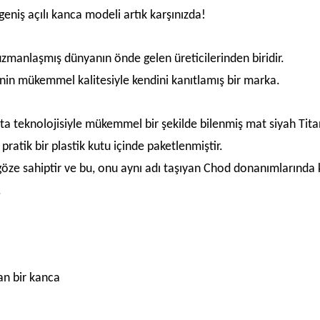
eniş açılı kanca modeli artık karşınızda!
uzmanlaşmış dünyanın önde gelen üreticilerinden biridir.
rinin mükemmel kalitesiyle kendini kanıtlamış bir marka.
kta teknolojisiyle mükemmel bir şekilde bilenmiş mat siyah Tit
ratik bir plastik kutu içinde paketlenmiştir.
 göze sahiptir ve bu, onu aynı adı taşıyan Chod donanımlarında
.
an bir kanca