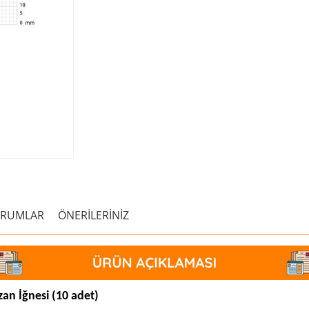
ORUMLAR
ÖNERİLERİNİZ
an İğnesi (10 adet)