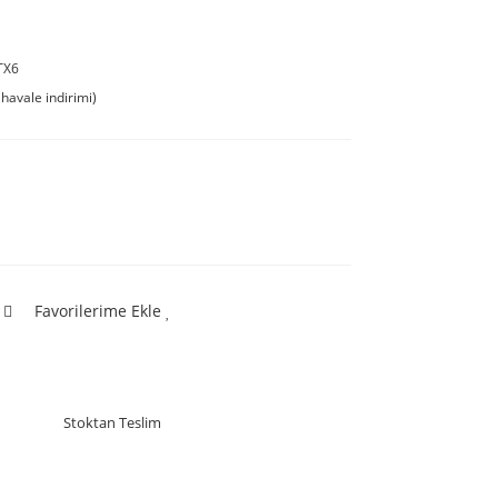
TX6
havale indirimi)
Favorilerime Ekle
Stoktan Teslim