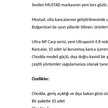
Sevilen MUSTAD markasının yeni ters gözlü g
Mustad, olta kancalarının geliştirilmesinde 
Bulgaristan'da uzun yıllardır bilinen, ürünle
Ultra NP Carp serisi, yeni Ultrapoint 4.8 no
Kancalar, 10 adet iyi korunmuş kanca içeren p
Chodda modeli güçlü, dışa doğru kavisli bir
çeşitli yöntemler uygulamanıza olanak tanır
Özellikler:
Chodda, geniş açıklığı ve dışa bakan gözü ol
Bir pakette 10 adet