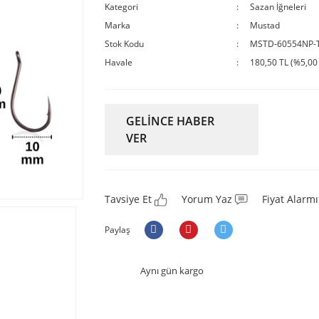
Kategori
Sazan İğneleri
Marka
Mustad
Stok Kodu
MSTD-60554NP-
Havale
180,50 TL (%5,00 
GELİNCE HABER
VER
Tavsiye Et
Yorum Yaz
Fiyat Alarmı
Paylaş
Aynı gün kargo