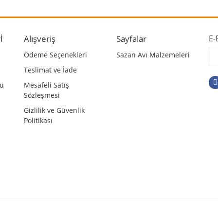
İ
Alışveriş
Sayfalar
E-
Gönder
Ödeme Seçenekleri
Sazan Avı Malzemeleri
Teslimat ve İade
mu
Mesafeli Satış
Sözleşmesi
Gizlilik ve Güvenlik
Politikası