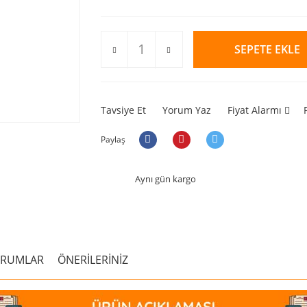
SEPETE EKLE
Tavsiye Et
Yorum Yaz
Fiyat Alarmı
Paylaş
Aynı gün kargo
ORUMLAR
ÖNERİLERİNİZ