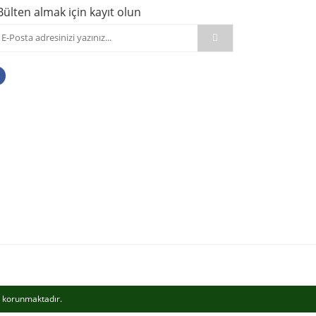
Bülten almak için kayıt olun
le korunmaktadır.