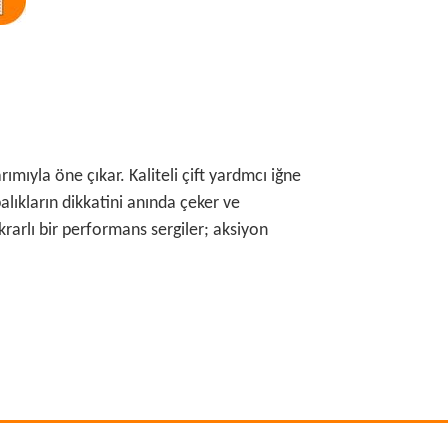
ımıyla öne çıkar. Kaliteli çift yardmcı iğne
alıkların dikkatini anında çeker ve
rarlı bir performans sergiler; aksiyon
rafımıza iletebilirsiniz.