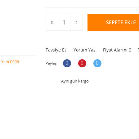
SEPETE EKLE
Tavsiye Et
Yorum Yaz
Fiyat Alarmı
Paylaş
Aynı gün kargo