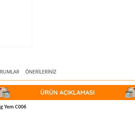
ORUMLAR
ÖNERİLERİNİZ
ig Yem C006