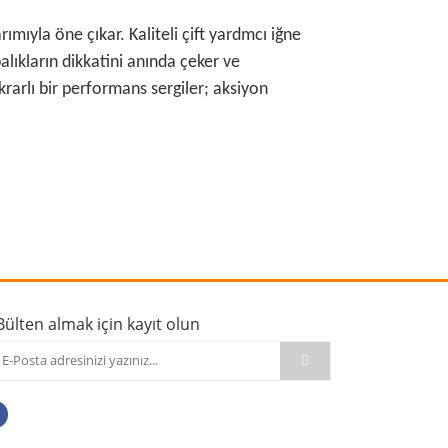
ımıyla öne çıkar. Kaliteli çift yardmcı iğne
alıkların dikkatini anında çeker ve
rarlı bir performans sergiler; aksiyon
rafımıza iletebilirsiniz.
Bülten almak için kayıt olun