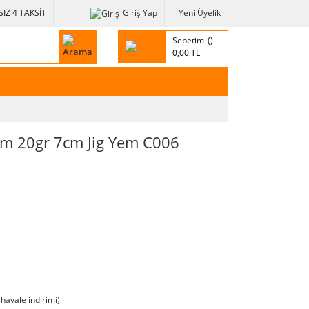
IZ 4 TAKSİT
Giriş Yap
Yeni Üyelik
Sepetim
0,00 TL
im 20gr 7cm Jig Yem C006
havale indirimi)