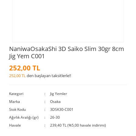
NaniwaOsakaShi 3D Saiko Slim 30gr 8cm
Jig Yem C001
252,00 TL
252,00 TL
den başlayan taksitlerle!!
Kategori
Jig Yemler
Marka
Osaka
Stok Kodu
3DSK30-C001
Ağırlık Aralığı (gr)
26-30
Havale
239,40 TL (%5,00 havale indirimi)