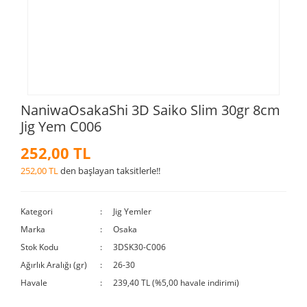
NaniwaOsakaShi 3D Saiko Slim 30gr 8cm
Jig Yem C006
252,00 TL
252,00 TL
den başlayan taksitlerle!!
Kategori
Jig Yemler
Marka
Osaka
Stok Kodu
3DSK30-C006
Ağırlık Aralığı (gr)
26-30
Havale
239,40 TL (%5,00 havale indirimi)