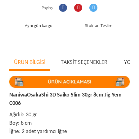
Paylaş
Aynı gün kargo
Stoktan Teslim
ÜRÜN BİLGİSİ
TAKSİT SEÇENEKLERİ
YORU
NaniwaOsakaShi 3D Saiko Slim 30gr 8cm Jig Yem
C006
Ağırlık: 30 gr
Boy: 8 cm
İğne: 2 adet yardımcı iğne