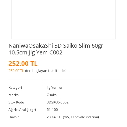
NaniwaOsakaShi 3D Saiko Slim 60gr
10.5cm Jig Yem C002
252,00 TL
252,00 TL
den başlayan taksitlerle!!
Kategori
Jig Yemler
Marka
Osaka
Stok Kodu
3DSK60-C002
Ağırlık Aralığı (gr)
51-100
Havale
239,40 TL (%5,00 havale indirimi)