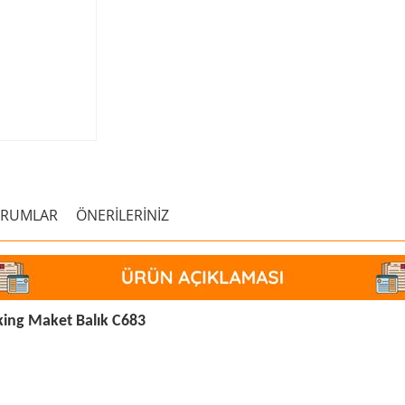
ORUMLAR
ÖNERİLERİNİZ
ing Maket Balık C683