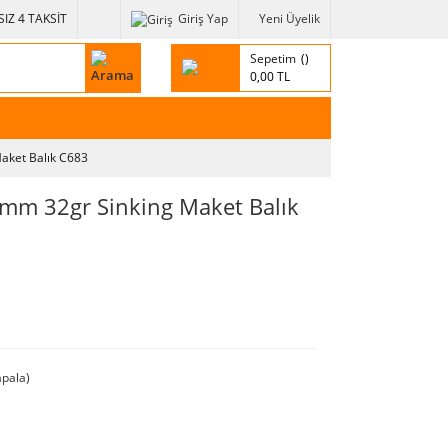
IZ 4 TAKSİT
Giriş Yap
Yeni Üyelik
Sepetim
0,00 TL
aket Balık C683
mm 32gr Sinking Maket Balık
pala)