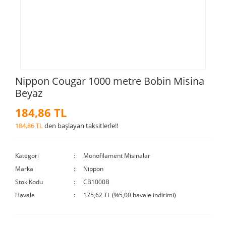
Nippon Cougar 1000 metre Bobin Misina
Beyaz
184,86 TL
184,86 TL
den başlayan taksitlerle!!
Kategori
Monofilament Misinalar
Marka
Nippon
Stok Kodu
CB1000B
Havale
175,62 TL (%5,00 havale indirimi)