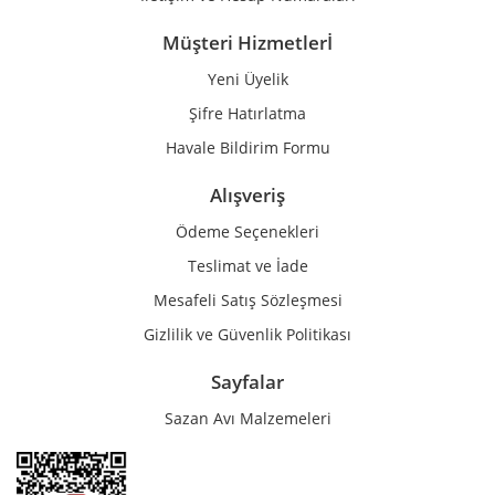
Müşteri Hizmetlerİ
Yeni Üyelik
Gönder
Şifre Hatırlatma
Havale Bildirim Formu
Alışveriş
Ödeme Seçenekleri
Teslimat ve İade
Mesafeli Satış Sözleşmesi
Gizlilik ve Güvenlik Politikası
Sayfalar
Sazan Avı Malzemeleri