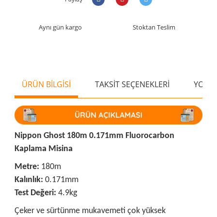
Aynı gün kargo
Stoktan Teslim
ÜRÜN BİLGİSİ
TAKSİT SEÇENEKLERİ
YORU
Nippon Ghost 180m 0.171mm Fluorocarbon
Kaplama Misina
Metre:
180m
Kalınlık:
0.171mm
Test Değeri:
4.9kg
Çeker ve sürtünme mukavemeti çok yüksek