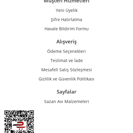
Müşteri Hizmetlerİ
Yeni Üyelik
Gönder
Şifre Hatırlatma
Havale Bildirim Formu
Alışveriş
Ödeme Seçenekleri
Teslimat ve İade
Mesafeli Satış Sözleşmesi
Gizlilik ve Güvenlik Politikası
Sayfalar
Sazan Avı Malzemeleri