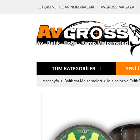
İLETİŞİM VE HESAP NUMARALARI
AVGROSS MAĞAZA
TÜM KATEGORİLER
YENİ 
Anasayfa
Balık Avı Malzemeleri
Misinalar ve Çelik 