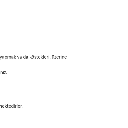
 yapmak ya da köstekleri, üzerine
nız.
mektedirler.