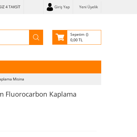
IZ 4 TAKSİT
Giriş Yap
Yeni Üyelik
Sepetim
0,00 TL
aplama Misina
 Fluorocarbon Kaplama