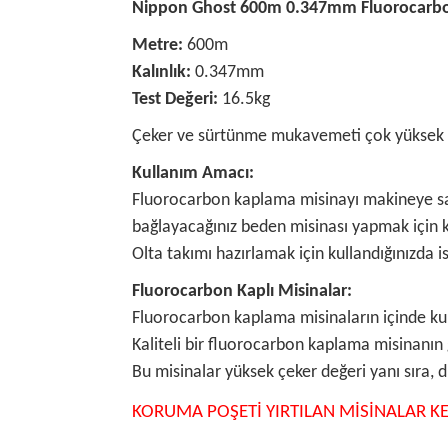
Nippon Ghost 600m 0.347mm Fluorocarb
Metre:
600m
Kalınlık:
0.347mm
Test Değeri:
16.5kg
Çeker ve sürtünme mukavemeti çok yüksek 
Kullanım Amacı:
Fluorocarbon kaplama misinayı makineye sara
bağlayacağınız beden misinası yapmak için ku
Olta takımı hazırlamak için kullandığınızda 
Fluorocarbon Kaplı Misinalar:
Fluorocarbon kaplama misinaların içinde kul
Kaliteli bir fluorocarbon kaplama misinanın g
Bu misinalar yüksek çeker değeri yanı sıra,
KORUMA POŞETİ YIRTILAN MİSİNALAR KE