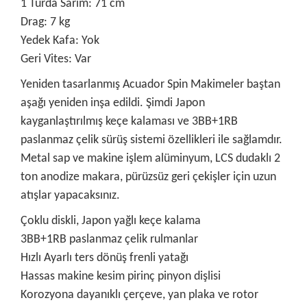
1 Turda Sarım: 71 cm
Drag: 7 kg
Yedek Kafa: Yok
Geri Vites: Var
Yeniden tasarlanmış Acuador Spin Makimeler baştan
aşağı yeniden inşa edildi. Şimdi Japon
kayganlaştırılmış keçe kalaması ve 3BB+1RB
paslanmaz çelik sürüş sistemi özellikleri ile sağlamdır.
Metal sap ve makine işlem alüminyum, LCS dudaklı 2
ton anodize makara, pürüzsüz geri çekişler için uzun
atışlar yapacaksınız.
Çoklu diskli, Japon yağlı keçe kalama
3BB+1RB paslanmaz çelik rulmanlar
Hızlı Ayarlı ters dönüş frenli yatağı
Hassas makine kesim pirinç pinyon dişlisi
Korozyona dayanıklı çerçeve, yan plaka ve rotor