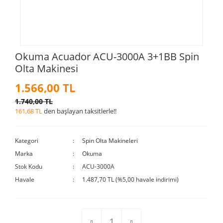
Okuma Acuador ACU-3000A 3+1BB Spin
Olta Makinesi
1.566,00 TL
1.740,00 TL
161,68 TL
den başlayan taksitlerle!!
Kategori
Spin Olta Makineleri
Marka
Okuma
Stok Kodu
ACU-3000A
Havale
1.487,70 TL (%5,00 havale indirimi)