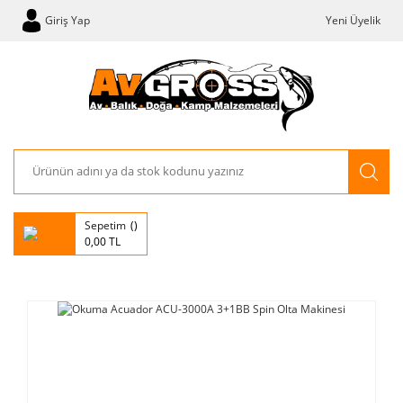
Giriş Yap
Yeni Üyelik
Sepetim
0,00 TL