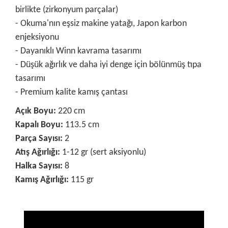
birlikte (zirkonyum parçalar)
- Okuma'nın eşsiz makine yatağı, Japon karbon
enjeksiyonu
- Dayanıklı Winn kavrama tasarımı
- Düşük ağırlık ve daha iyi denge için bölünmüş tıpa
tasarımı
- Premium kalite kamış çantası
Açık Boyu:
220 cm
Kapalı Boyu:
113.5 cm
Parça Sayısı:
2
Atış Ağırlığı:
1-12 gr (sert aksiyonlu)
Halka Sayısı:
8
Kamış Ağırlığı:
115 gr