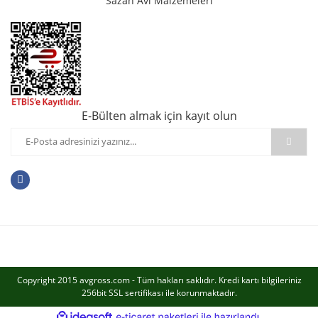
Sazan Avı Malzemeleri
E-Bülten almak için kayıt olun
Copyright 2015 avgross.com - Tüm hakları saklıdır. Kredi kartı bilgileriniz
256bit SSL sertifikası ile korunmaktadır.
ile
ideasoft
e-