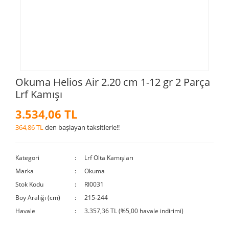
Okuma Helios Air 2.20 cm 1-12 gr 2 Parça
Lrf Kamışı
3.534,06 TL
364,86 TL
den başlayan taksitlerle!!
Kategori
Lrf Olta Kamışları
Marka
Okuma
Stok Kodu
RI0031
Boy Aralığı (cm)
215-244
Havale
3.357,36 TL (%5,00 havale indirimi)