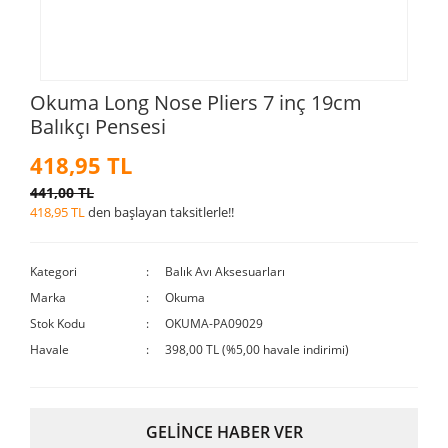
Okuma Long Nose Pliers 7 inç 19cm
Balıkçı Pensesi
418,95 TL
441,00 TL
418,95 TL
den başlayan taksitlerle!!
Kategori
Balık Avı Aksesuarları
Marka
Okuma
Stok Kodu
OKUMA-PA09029
Havale
398,00 TL (%5,00 havale indirimi)
GELİNCE HABER VER