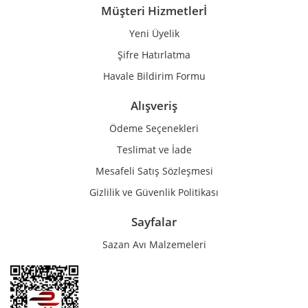
Müşteri Hizmetlerİ
Yeni Üyelik
Gönder
Şifre Hatırlatma
Havale Bildirim Formu
Alışveriş
Ödeme Seçenekleri
Teslimat ve İade
Mesafeli Satış Sözleşmesi
Gizlilik ve Güvenlik Politikası
Sayfalar
Sazan Avı Malzemeleri