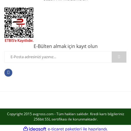
E-Bülten almak için kayıt olun
Copyright 2015 avgross.com - Tüm hakları saklıdır. Kredi kartı bilgileriniz
256bit SSL sertifikası ile korunmaktadır.
ile
ideasoft
e-