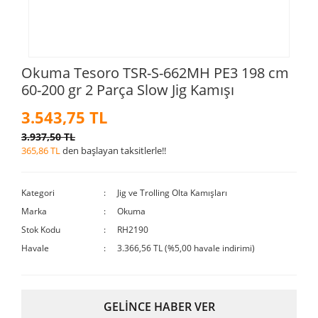
Okuma Tesoro TSR-S-662MH PE3 198 cm
60-200 gr 2 Parça Slow Jig Kamışı
3.543,75 TL
3.937,50 TL
365,86 TL
den başlayan taksitlerle!!
Kategori
Jig ve Trolling Olta Kamışları
Marka
Okuma
Stok Kodu
RH2190
Havale
3.366,56 TL (%5,00 havale indirimi)
GELİNCE HABER VER