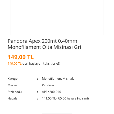
Pandora Apex 200mt 0.40mm
Monofilament Olta Misinası Gri
149,00 TL
149,00 TL
den başlayan taksitlerle!!
Kategori
Monofilament Misinalar
Marka
Pandora
Stok Kodu
APEX200-040
Havale
141,55 TL (%5,00 havale indirimi)