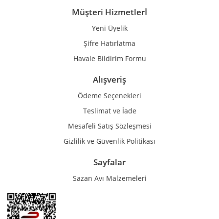
Müşteri Hizmetlerİ
Yeni Üyelik
Gönder
Şifre Hatırlatma
Havale Bildirim Formu
Alışveriş
Ödeme Seçenekleri
Teslimat ve İade
Mesafeli Satış Sözleşmesi
Gizlilik ve Güvenlik Politikası
Sayfalar
Sazan Avı Malzemeleri