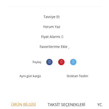
Tavsiye Et
Yorum Yaz
Fiyat Alarmı
Favorilerime Ekle
Paylaş
Aynı gün kargo
Stoktan Teslim
ÜRÜN BİLGİSİ
TAKSİT SEÇENEKLERİ
YORU