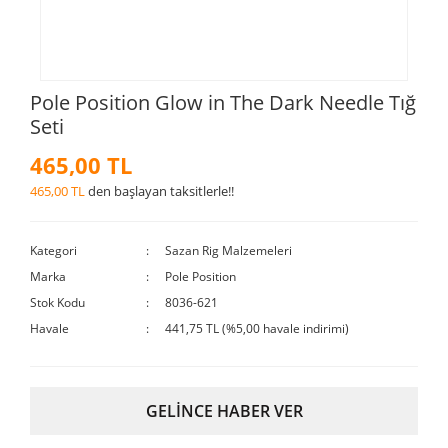
Pole Position Glow in The Dark Needle Tığ
Seti
465,00 TL
465,00 TL
den başlayan taksitlerle!!
Kategori
Sazan Rig Malzemeleri
Marka
Pole Position
Stok Kodu
8036-621
Havale
441,75 TL (%5,00 havale indirimi)
GELİNCE HABER VER