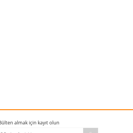
rafımıza iletebilirsiniz.
Bülten almak için kayıt olun