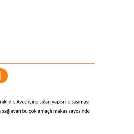
ıklıdır. Avuç içine sığan yapısı ile taşıması
ada sağlayan bu çok amaçlı makas sayesinde