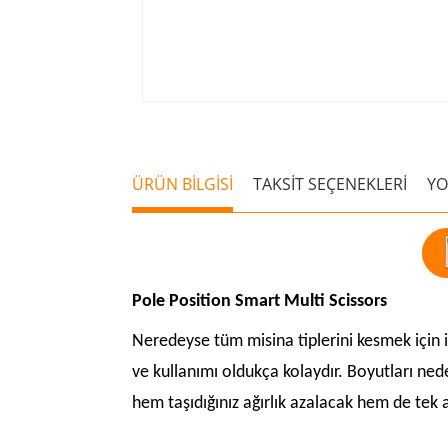
ÜRÜN BİLGİSİ
TAKSİT SEÇENEKLERİ
Y
Pole Position Smart Multi Scissors
Neredeyse tüm misina tiplerini kesmek için ide
ve kullanımı oldukça kolaydır. Boyutları ne
hem taşıdığınız ağırlık azalacak hem de tek 