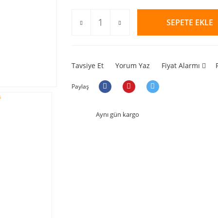
SEPETE EKLE
Tavsiye Et
Yorum Yaz
Fiyat Alarmı
Paylaş
Aynı gün kargo