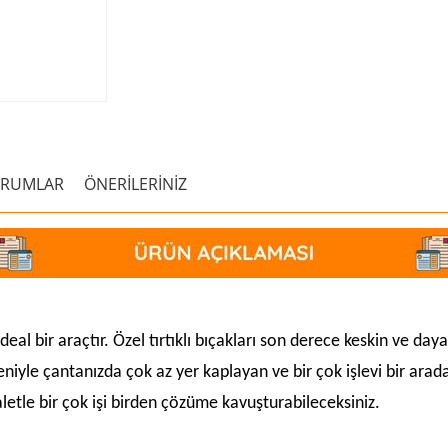
ORUMLAR
ÖNERİLERİNİZ
al bir araçtır. Özel tırtıklı bıçakları son derece keskin ve dayan
deniyle çantanızda çok az yer kaplayan ve bir çok işlevi bir ar
aletle bir çok işi birden çözüme kavuşturabileceksiniz.