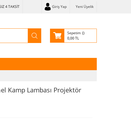
IZ 4 TAKSİT
Giriş Yap
Yeni Üyelik
Sepetim
0,00 TL
el Kamp Lambası Projektör