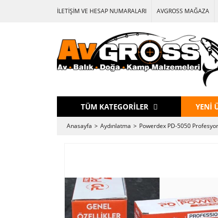
İLETİŞİM VE HESAP NUMARALARI
AVGROSS MAĞAZA
TÜM KATEGORİLER
YENİ 
Anasayfa
Aydınlatma
Powerdex PD-5050 Profesyon