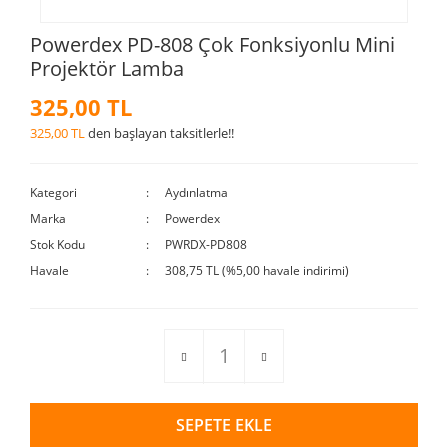
Powerdex PD-808 Çok Fonksiyonlu Mini
Projektör Lamba
325,00 TL
325,00 TL
den başlayan taksitlerle!!
Kategori
Aydınlatma
Marka
Powerdex
Stok Kodu
PWRDX-PD808
Havale
308,75 TL (%5,00 havale indirimi)
SEPETE EKLE