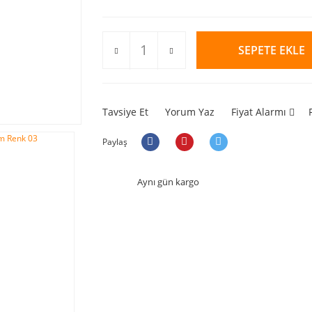
SEPETE EKLE
Tavsiye Et
Yorum Yaz
Fiyat Alarmı
Paylaş
Aynı gün kargo