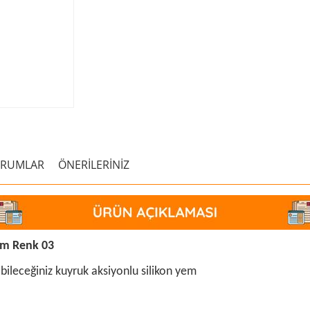
ORUMLAR
ÖNERİLERİNİZ
em Renk 03
nabileceğiniz kuyruk aksiyonlu silikon yem