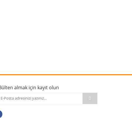
rafımıza iletebilirsiniz.
Bülten almak için kayıt olun