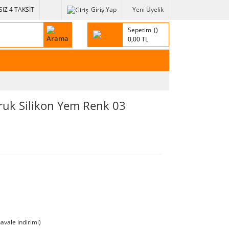
IZ 4 TAKSİT
Giriş Yap
Yeni Üyelik
Sepetim
0,00 TL
uk Silikon Yem Renk 03
avale indirimi)