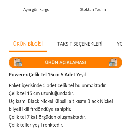
Aynı gün kargo
Stoktan Teslim
ÜRÜN BİLGİSİ
TAKSİT SEÇENEKLERİ
YORU
Powerex Çelik Tel 15cm 5 Adet Yeşil
Paket içerisinde 5 adet çelik tel bulunmaktadır.
Çelik tel 15 cm uzunluğundadır.
Uç kısmı Black Nickel Klipsli, alt kısmı Black Nickel
bilyeli ikili fırdöndüye sahiptir.
Çelik tel 7 kat örgüden oluşmaktadır.
Çelik teller yeşil renktedir.