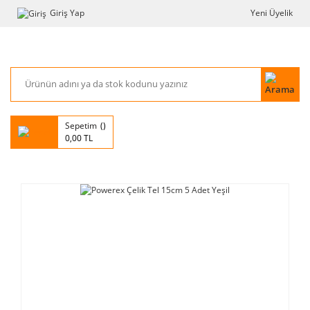
Giriş Yap
Yeni Üyelik
Sepetim
0,00 TL