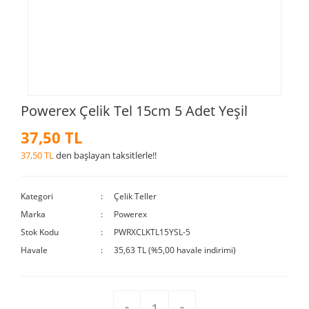
Powerex Çelik Tel 15cm 5 Adet Yeşil
37,50 TL
37,50 TL
den başlayan taksitlerle!!
Kategori
Çelik Teller
Marka
Powerex
Stok Kodu
PWRXCLKTL15YSL-5
Havale
35,63 TL (%5,00 havale indirimi)