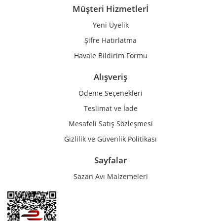
Müşteri Hizmetlerİ
Yeni Üyelik
Gönder
Şifre Hatırlatma
Havale Bildirim Formu
Alışveriş
Ödeme Seçenekleri
Teslimat ve İade
Mesafeli Satış Sözleşmesi
Gizlilik ve Güvenlik Politikası
Sayfalar
Sazan Avı Malzemeleri