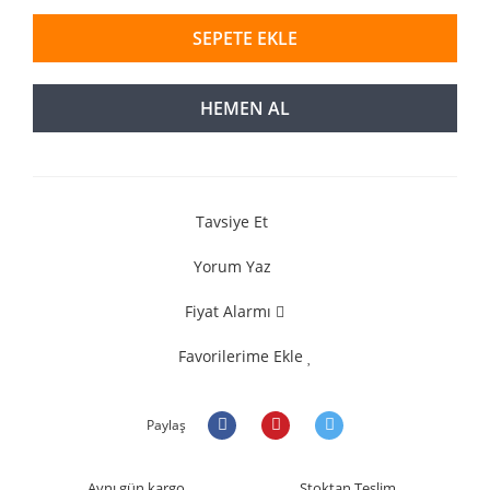
SEPETE EKLE
HEMEN AL
Tavsiye Et
Yorum Yaz
Fiyat Alarmı
Favorilerime Ekle
Paylaş
Aynı gün kargo
Stoktan Teslim