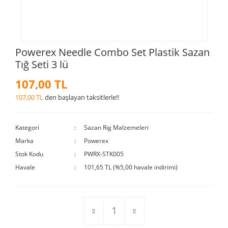
Powerex Needle Combo Set Plastik Sazan
Tığ Seti 3 lü
107,00 TL
107,00 TL
den başlayan taksitlerle!!
Kategori
Sazan Rig Malzemeleri
Marka
Powerex
Stok Kodu
PWRX-STK005
Havale
101,65 TL (%5,00 havale indirimi)