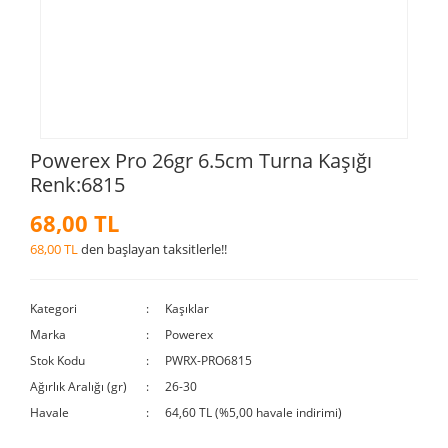
Powerex Pro 26gr 6.5cm Turna Kaşığı
Renk:6815
68,00 TL
68,00 TL
den başlayan taksitlerle!!
Kategori
Kaşıklar
Marka
Powerex
Stok Kodu
PWRX-PRO6815
Ağırlık Aralığı (gr)
26-30
Havale
64,60 TL (%5,00 havale indirimi)