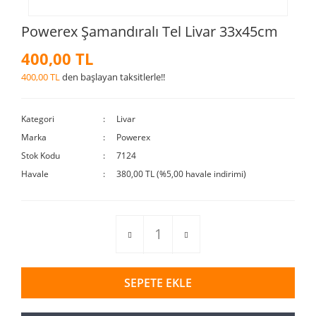
Powerex Şamandıralı Tel Livar 33x45cm
400,00 TL
400,00 TL
den başlayan taksitlerle!!
Kategori
Livar
Marka
Powerex
Stok Kodu
7124
Havale
380,00 TL (%5,00 havale indirimi)
SEPETE EKLE