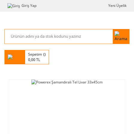
Giriş Yap
Yeni Üyelik
Sepetim
0,00 TL