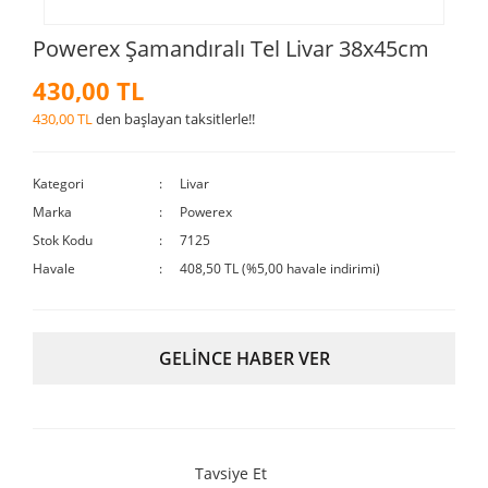
Powerex Şamandıralı Tel Livar 38x45cm
430,00 TL
430,00 TL
den başlayan taksitlerle!!
Kategori
Livar
Marka
Powerex
Stok Kodu
7125
Havale
408,50 TL (%5,00 havale indirimi)
GELİNCE HABER VER
Tavsiye Et