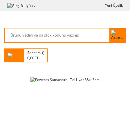
Giriş Yap
Yeni Üyelik
Sepetim
0,00 TL