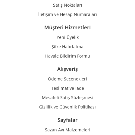
Satış Noktaları
İletişim ve Hesap Numaraları
Müşteri Hizmetlerİ
Yeni Üyelik
Gönder
Şifre Hatırlatma
Havale Bildirim Formu
Alışveriş
Ödeme Seçenekleri
Teslimat ve İade
Mesafeli Satış Sözleşmesi
Gizlilik ve Güvenlik Politikası
Sayfalar
Sazan Avı Malzemeleri