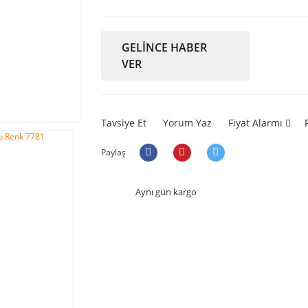
GELİNCE HABER
VER
Tavsiye Et
Yorum Yaz
Fiyat Alarmı
Paylaş
Aynı gün kargo