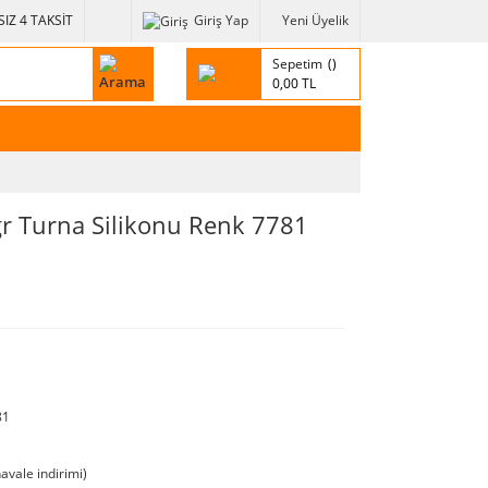
IZ 4 TAKSİT
Giriş Yap
Yeni Üyelik
Sepetim
0,00 TL
r Turna Silikonu Renk 7781
81
avale indirimi)