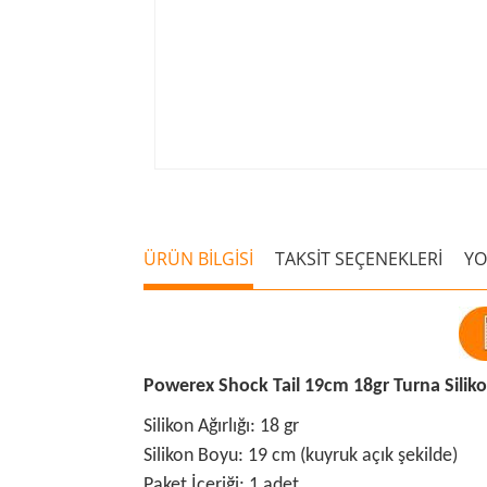
ÜRÜN BİLGİSİ
TAKSİT SEÇENEKLERİ
Y
Powerex Shock Tail 19cm 18gr Turna Silik
Silikon Ağırlığı: 18 gr
Silikon Boyu: 19 cm (kuyruk açık şekilde)
Paket İçeriği: 1 adet