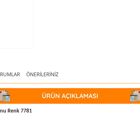
ORUMLAR
ÖNERİLERİNİZ
onu Renk 7781