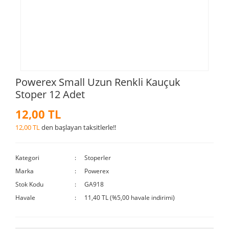
Powerex Small Uzun Renkli Kauçuk
Stoper 12 Adet
12,00 TL
12,00 TL
den başlayan taksitlerle!!
Kategori
Stoperler
Marka
Powerex
Stok Kodu
GA918
Havale
11,40 TL (%5,00 havale indirimi)