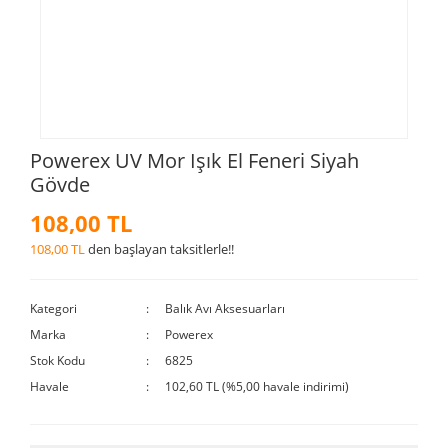
Powerex UV Mor Işık El Feneri Siyah
Gövde
108,00 TL
108,00 TL
den başlayan taksitlerle!!
Kategori
Balık Avı Aksesuarları
Marka
Powerex
Stok Kodu
6825
Havale
102,60 TL (%5,00 havale indirimi)